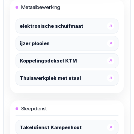
Metaalbewerking
elektronische schuifmaat
↗
ijzer plooien
↗
Koppelingsdeksel KTM
↗
Thuiswerkplek met staal
↗
Sleepdienst
Takeldienst Kampenhout
↗