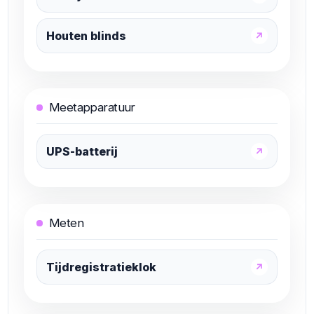
Houten blinds
↗
Meetapparatuur
UPS-batterij
↗
Meten
Tijdregistratieklok
↗