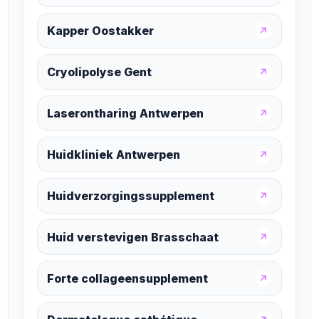
Kapper Oostakker
↗
Cryolipolyse Gent
↗
Laserontharing Antwerpen
↗
Huidkliniek Antwerpen
↗
Huidverzorgingssupplement
↗
Huid verstevigen Brasschaat
↗
Forte collageensupplement
↗