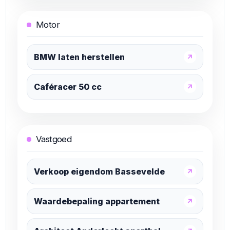
Motor
BMW laten herstellen
↗
Caféracer 50 cc
↗
Vastgoed
Verkoop eigendom Bassevelde
↗
Waardebepaling appartement
↗