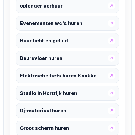
oplegger verhuur
↗
Evenementen wc's huren
↗
Huur licht en geluid
↗
Beursvloer huren
↗
Elektrische fiets huren Knokke
↗
Studio in Kortrijk huren
↗
Dj-materiaal huren
↗
Groot scherm huren
↗