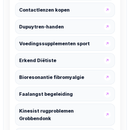
Contactlenzen kopen
↗
Dupuytren-handen
↗
Voedingssupplementen sport
↗
Erkend Diëtiste
↗
Bioresonantie fibromyalgie
↗
Faalangst begeleiding
↗
Kinesist rugproblemen
↗
Grobbendonk