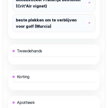
↗
(Crit'Air vignet)
beste plekken om te verblijven
↗
voor golf (Murcia)
Tweedehands
Korting
Apotheek