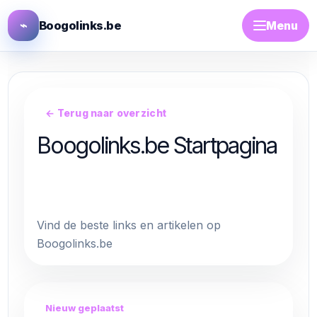
⌁
Boogolinks.be
Menu
← Terug naar overzicht
Boogolinks.be Startpagina
Blog / artikel plaatsen
Vind de beste links en artikelen op
Boogolinks.be
Nieuw geplaatst