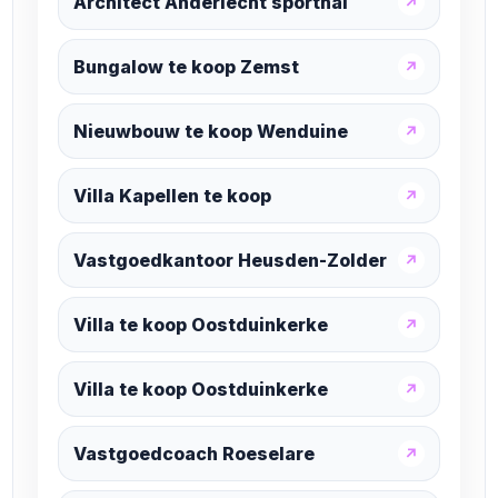
Architect Anderlecht sporthal
↗
Bungalow te koop Zemst
↗
Nieuwbouw te koop Wenduine
↗
Villa Kapellen te koop
↗
Vastgoedkantoor Heusden-Zolder
↗
Villa te koop Oostduinkerke
↗
Villa te koop Oostduinkerke
↗
Vastgoedcoach Roeselare
↗