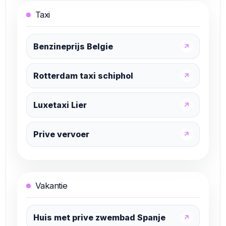
Taxi
Benzineprijs Belgie
↗
Rotterdam taxi schiphol
↗
Luxetaxi Lier
↗
Prive vervoer
↗
Vakantie
Huis met prive zwembad Spanje
↗