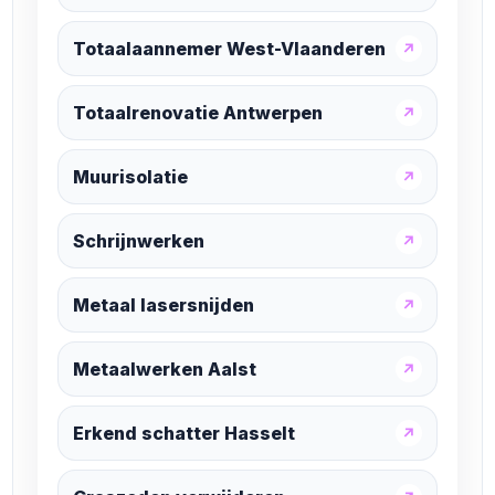
Totaalaannemer West-Vlaanderen
↗
Totaalrenovatie Antwerpen
↗
Muurisolatie
↗
Schrijnwerken
↗
Metaal lasersnijden
↗
Metaalwerken Aalst
↗
Erkend schatter Hasselt
↗