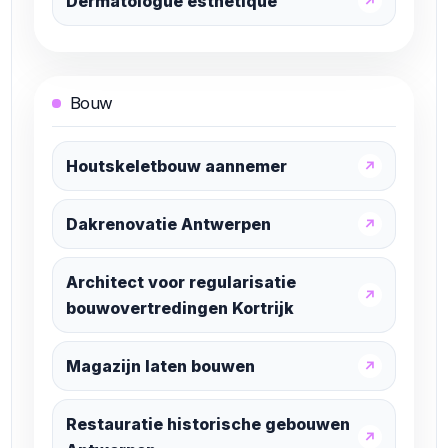
Dermatologue esthétique
↗
Bouw
Houtskeletbouw aannemer
↗
Dakrenovatie Antwerpen
↗
Architect voor regularisatie
↗
bouwovertredingen Kortrijk
Magazijn laten bouwen
↗
Restauratie historische gebouwen
↗