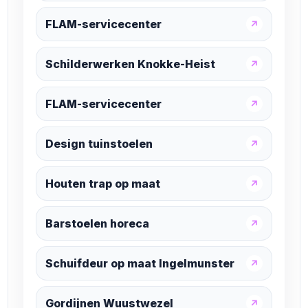
FLAM-servicecenter
↗
Schilderwerken Knokke-Heist
↗
FLAM-servicecenter
↗
Design tuinstoelen
↗
Houten trap op maat
↗
Barstoelen horeca
↗
Schuifdeur op maat Ingelmunster
↗
Gordijnen Wuustwezel
↗