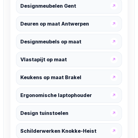
Designmeubelen Gent
↗
Deuren op maat Antwerpen
↗
Designmeubels op maat
↗
Vlastapijt op maat
↗
Keukens op maat Brakel
↗
Ergonomische laptophouder
↗
Design tuinstoelen
↗
Schilderwerken Knokke-Heist
↗