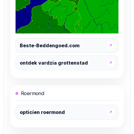
Beste-Beddengoed.com
↗
ontdek vardzia grottenstad
↗
Roermond
opticien roermond
↗