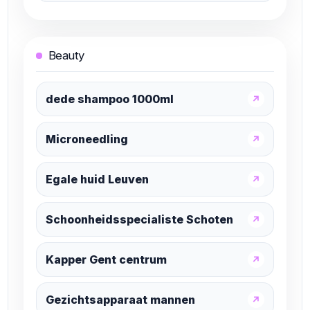
Beauty
dede shampoo 1000ml
↗
Microneedling
↗
Egale huid Leuven
↗
Schoonheidsspecialiste Schoten
↗
Kapper Gent centrum
↗
Gezichtsapparaat mannen
↗