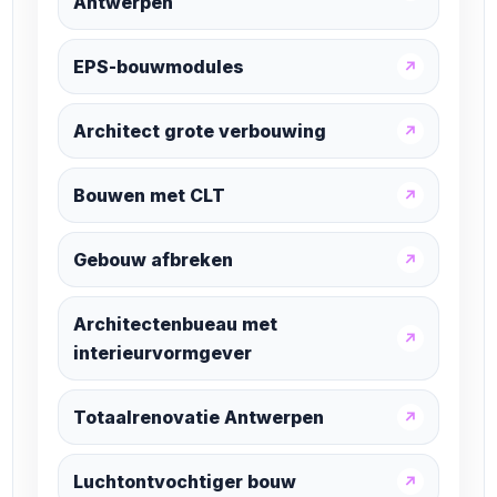
Antwerpen
EPS-bouwmodules
↗
Architect grote verbouwing
↗
Bouwen met CLT
↗
Gebouw afbreken
↗
Architectenbueau met
↗
interieurvormgever
Totaalrenovatie Antwerpen
↗
Luchtontvochtiger bouw
↗