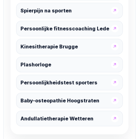
Spierpijn na sporten
↗
Persoonlijke fitnesscoaching Lede
↗
Kinesitherapie Brugge
↗
Plashorloge
↗
Persoonlijkheidstest sporters
↗
Baby-osteopathie Hoogstraten
↗
Andullatietherapie Wetteren
↗