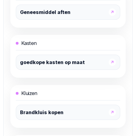
Geneesmiddel aften
↗
Kasten
goedkope kasten op maat
↗
Kluizen
Brandkluis kopen
↗