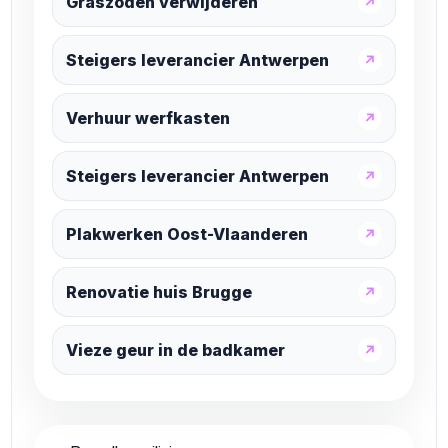
Graszoden verwijderen
↗
Steigers leverancier Antwerpen
↗
Verhuur werfkasten
↗
Steigers leverancier Antwerpen
↗
Plakwerken Oost-Vlaanderen
↗
Renovatie huis Brugge
↗
Vieze geur in de badkamer
↗