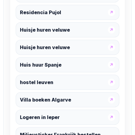
Residencia Pujol
↗
Huisje huren veluwe
↗
Huisje huren veluwe
↗
Huis huur Spanje
↗
hostel leuven
↗
Villa boeken Algarve
↗
Logeren in Ieper
↗
Milieusticker Frankrijk bestellen