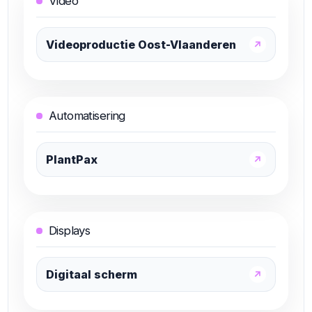
Video
Videoproductie Oost-Vlaanderen
↗
Automatisering
PlantPax
↗
Displays
Digitaal scherm
↗