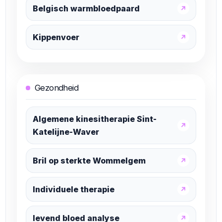
Belgisch warmbloedpaard
↗
Kippenvoer
↗
Gezondheid
Algemene kinesitherapie Sint-
↗
Katelijne-Waver
Bril op sterkte Wommelgem
↗
Individuele therapie
↗
levend bloed analyse
↗