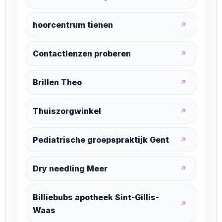
hoorcentrum tienen
↗
Contactlenzen proberen
↗
Brillen Theo
↗
Thuiszorgwinkel
↗
Pediatrische groepspraktijk Gent
↗
Dry needling Meer
↗
Billiebubs apotheek Sint-Gillis-
↗
Waas