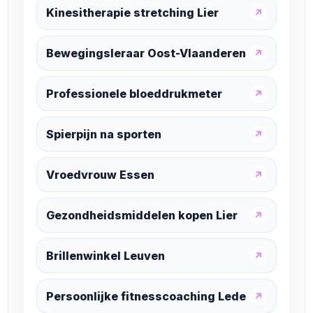
Kinesitherapie stretching Lier
↗
Bewegingsleraar Oost-Vlaanderen
↗
Professionele bloeddrukmeter
↗
Spierpijn na sporten
↗
Vroedvrouw Essen
↗
Gezondheidsmiddelen kopen Lier
↗
Brillenwinkel Leuven
↗
Persoonlijke fitnesscoaching Lede
↗