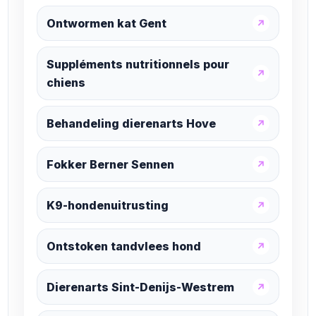
Ontwormen kat Gent
↗
Suppléments nutritionnels pour
↗
chiens
Behandeling dierenarts Hove
↗
Fokker Berner Sennen
↗
K9-hondenuitrusting
↗
Ontstoken tandvlees hond
↗
Dierenarts Sint-Denijs-Westrem
↗