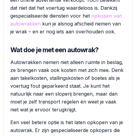
een online advertentie verkoopt. Toch betekent
dat niet dat het voertuig waardeloos is. Dankzij
gespecialiseerde diensten voor het
opkopen van
autowrakken
kun je alsnog afscheid nemen van
je wrak – en er nog iets aan overhouden ook.
Wat doe je met een autowrak?
Autowrakken nemen niet alleen ruimte in beslag,
ze brengen vaak ook kosten met zich mee. Denk
aan takelkosten, stallingskosten of boetes als je
voertuig fout geparkeerd staat. Je kunt het
natuurlijk naar een sloperij brengen, maar dan
moet je zelf transport regelen én weet je vaak
niet wat je ervoor terugkrijgt.
Een veel betere optie is het laten opkopen van je
autowrak. Er zijn gespecialiseerde opkopers die