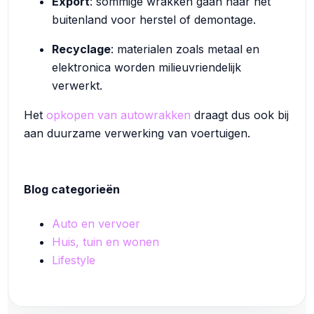
Export
: sommige wrakken gaan naar het
buitenland voor herstel of demontage.
Recyclage
: materialen zoals metaal en
elektronica worden milieuvriendelijk
verwerkt.
Het
opkopen van autowrakken
draagt dus ook bij
aan duurzame verwerking van voertuigen.
Blog categorieën
Auto en vervoer
Huis, tuin en wonen
Lifestyle