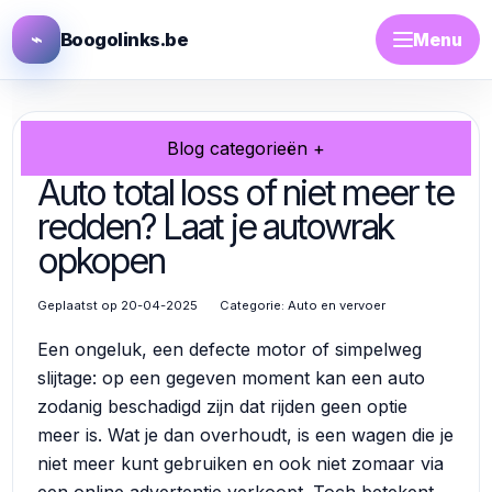
⌁
Boogolinks.be
Menu
Blog categorieën +
Auto total loss of niet meer te
redden? Laat je autowrak
opkopen
Geplaatst op 20-04-2025
Categorie:
Auto en vervoer
Een ongeluk, een defecte motor of simpelweg
slijtage: op een gegeven moment kan een auto
zodanig beschadigd zijn dat rijden geen optie
meer is. Wat je dan overhoudt, is een wagen die je
niet meer kunt gebruiken en ook niet zomaar via