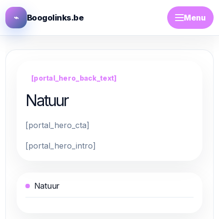
⌁
Boogolinks.be
Menu
[portal_hero_back_text]
Natuur
[portal_hero_cta]
[portal_hero_intro]
Natuur